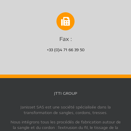
Fax :
+33 (0)4 71 66 39 50
JTTI GROUP
Janisset SAS est une société spécialisée dans la
transformation de sangles, cordons, tresses.
Nous intégrons tous les procédés de fabrication autour de
la sangle et du cordon : l’extrusion du fil, le tissage de la