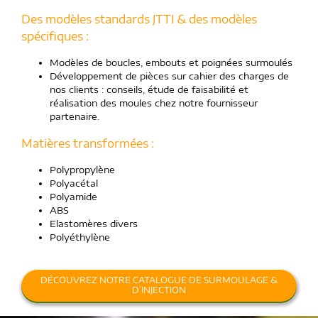
Des modèles standards JTTI & des modèles
spécifiques :
Modèles de boucles, embouts et poignées surmoulés
Développement de pièces sur cahier des charges de
nos clients : conseils, étude de faisabilité et
réalisation des moules chez notre fournisseur
partenaire.
Matières transformées :
Polypropylène
Polyacétal
Polyamide
ABS
Elastomères divers
Polyéthylène
DÉCOUVREZ NOTRE CATALOGUE DE SURMOULAGE &
D’INJECTION