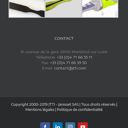
CONTACT
61 avenue de la gare 43120 Monistrol-sur-Loire
Téléphone:
+33 (0)4 71 66 55 11
Fax:
+33 (0)4 71 66 39 50
Email:
contact@jtti.com
Copyright 2000-2019 JTTI - Janisset SAS | Tous droits réservés |
Mentions légales
|
Politique de confidentialité
Facebook
LinkedIn
Instagram
YouTube