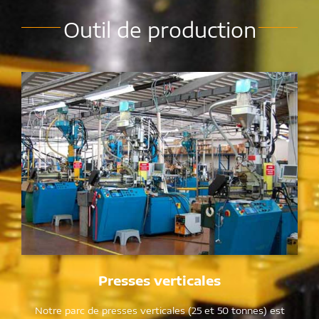
Outil de production
Presses verticales
Notre parc de presses verticales (25 et 50 tonnes) est