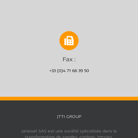
Fax :
+33 (0)4 71 66 39 50
JTTI GROUP
Janisset SAS est une société spécialisée dans la
transformation de sangles, cordons, tresses.