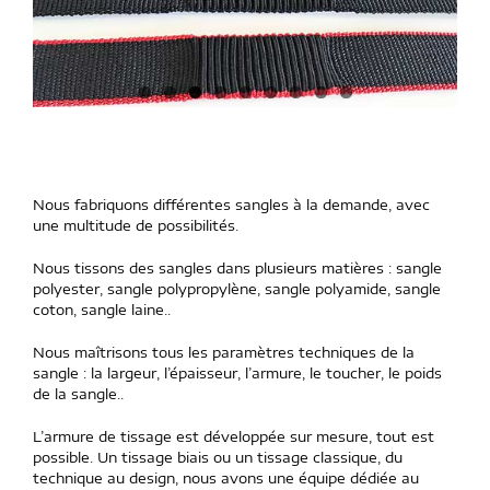
Nous fabriquons différentes sangles à la demande, avec
une multitude de possibilités.
Nous tissons des sangles dans plusieurs matières : sangle
polyester, sangle polypropylène, sangle polyamide, sangle
coton, sangle laine..
Nous maîtrisons tous les paramètres techniques de la
sangle : la largeur, l’épaisseur, l’armure, le toucher, le poids
de la sangle..
L’armure de tissage est développée sur mesure, tout est
possible. Un tissage biais ou un tissage classique, du
technique au design, nous avons une équipe dédiée au