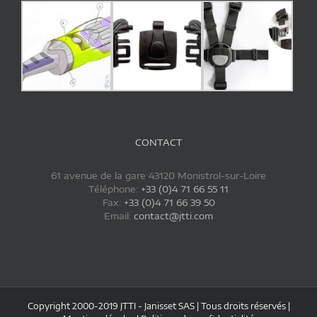
CONTACT
61 avenue de la gare 43120 Monistrol-sur-Loire
Téléphone:
+33 (0)4 71 66 55 11
Fax:
+33 (0)4 71 66 39 50
Email:
contact@jtti.com
Copyright 2000-2019 JTTI - Janisset SAS | Tous droits réservés |