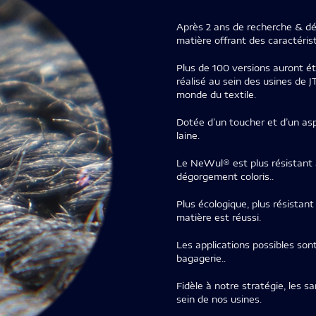
Après 2 ans de recherche & d
matière offrant des caractéri
Plus de 100 versions auront é
réalisé au sein des usines de 
monde du textile.
Dotée d’un toucher et d’un asp
laine.
Le NeWul® est plus résistant à
dégorgement coloris..
Plus écologique, plus résistant
matière est réussi.
Les applications possibles sont
bagagerie..
Fidèle à notre stratégie, les 
sein de nos usines.