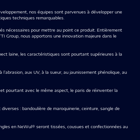
éveloppement, nos équipes sont parvenues à développer une
stiques techniques remarquables.
tés nécessaires pour mettre au point ce produit. Entièrement
JTTI Group, nous apportons une innovation majeure dans le
ect laine, les caractéristiques sont pourtant supérieures à la
 l’abrasion, aux UV, à la sueur, au jaunissement phénolique, au
 et pourtant avec le même aspect, le paris de réinventer la
 diverses : bandoulière de maroquinerie, ceinture, sangle de
sangles en NeWul® seront tissées, cousues et confectionnées au