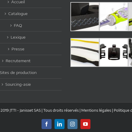
Accueil
Catalogue
FAQ
Lexique
Presse
Recrutement
Sites de production
Sourcing-asie
019 JTTI - Janisset SAS | Tous droits réservés |
Mentions légales
|
Politique 
Facebook
LinkedIn
Instagram
YouTube