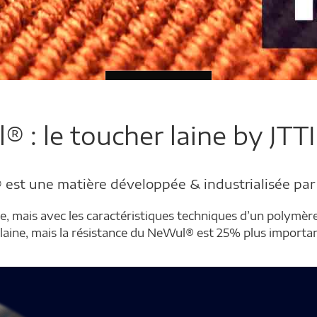
 : le toucher laine by JTT
est une matière développée & industrialisée par 
 mais avec les caractéristiques techniques d’un polymère. Le
 laine, mais la résistance du NeWul® est 25% plus importan