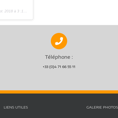
. 2018 à 3 :13 PDT
Téléphone :
+33 (0)4 71 66 55 11
LIENS UTILES
GALERIE PHOTOS