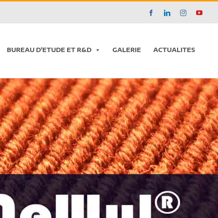
Facebook
LinkedIn
Instagram
YouT
BUREAU D'ETUDE ET R&D
GALERIE
ACTUALITES