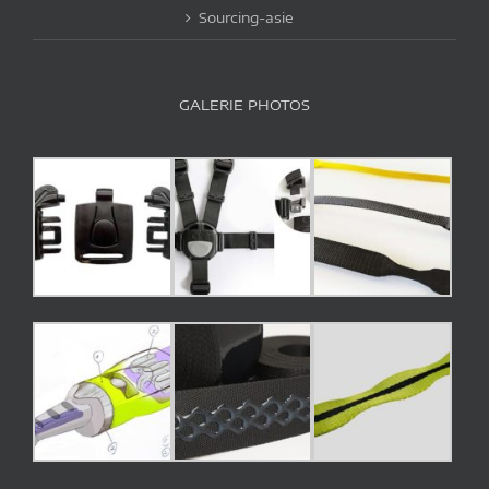
Sourcing-asie
GALERIE PHOTOS