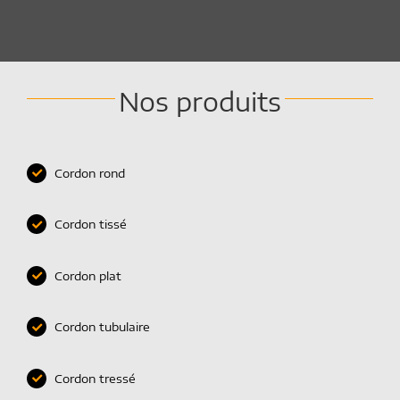
Nos produits
Cordon rond
Cordon tissé
Cordon plat
Cordon tubulaire
Cordon tressé