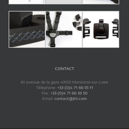
CONTACT
61 avenue de la gare 43120 Monistrol-sur-Loire
Téléphone:
+33 (0)4 71 66 55 11
Fax:
+33 (0)4 71 66 39 50
Email:
contact@jtti.com