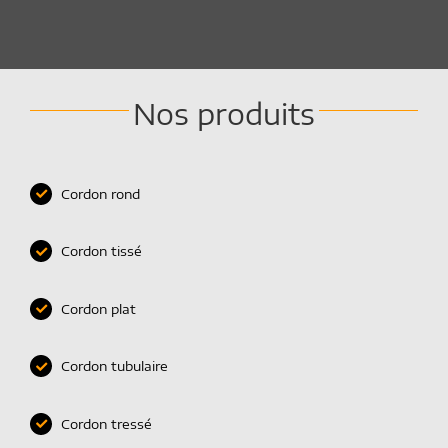
Nos produits
Cordon rond
Cordon tissé
Cordon plat
Cordon tubulaire
Cordon tressé