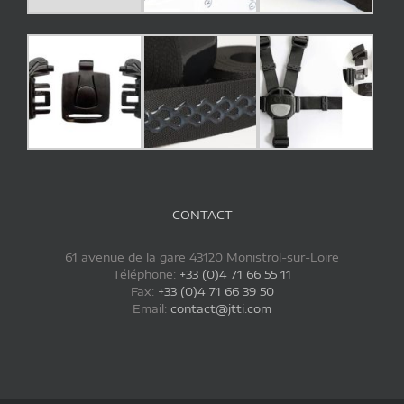
CONTACT
61 avenue de la gare 43120 Monistrol-sur-Loire
Téléphone:
+33 (0)4 71 66 55 11
Fax:
+33 (0)4 71 66 39 50
Email:
contact@jtti.com