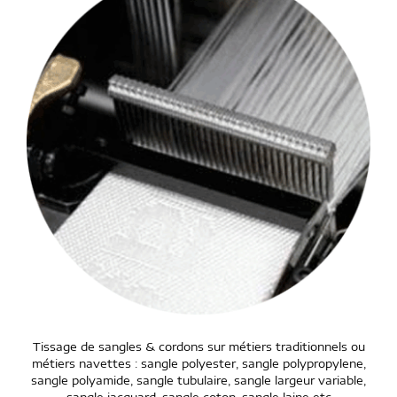
Tissage de sangles & cordons sur métiers traditionnels ou
métiers navettes : sangle polyester, sangle polypropylene,
sangle polyamide, sangle tubulaire, sangle largeur variable,
sangle jacquard, sangle coton, sangle laine etc