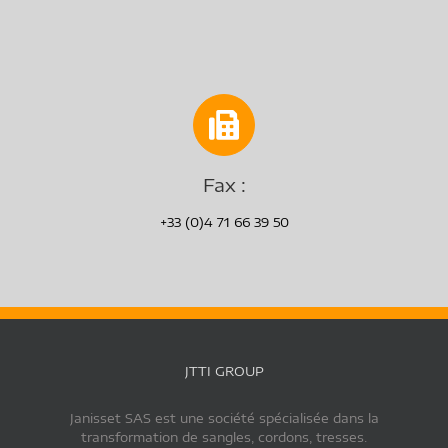
Fax :
+33 (0)4 71 66 39 50
JTTI GROUP
Janisset SAS est une société spécialisée dans la
transformation de sangles, cordons, tresses.