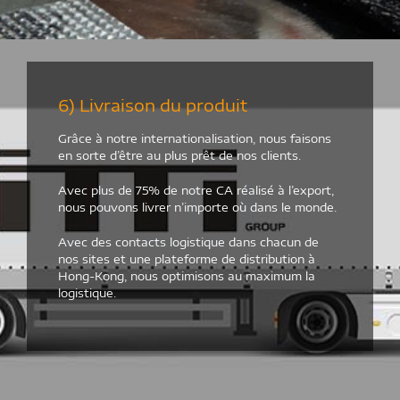
6) Livraison du produit
Grâce à notre internationalisation, nous faisons
en sorte d’être au plus prêt de nos clients.
Avec plus de 75% de notre CA réalisé à l’export,
nous pouvons livrer n’importe où dans le monde.
Avec des contacts logistique dans chacun de
nos sites et une plateforme de distribution à
Hong-Kong, nous optimisons au maximum la
logistique.