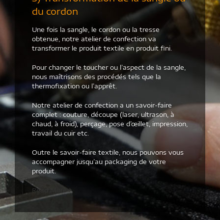
du cordon
Une fois la sangle, le cordon ou la tresse
obtenue, notre atelier de confection va
transformer le produit textile en produit fini.
Pour changer le toucher ou l’aspect de la sangle,
nous maîtrisons des procédés tels que la
thermofixation ou l’apprêt.
Notre atelier de confection a un savoir-faire
complet : couture, découpe (laser, ultrason, à
chaud, à froid), perçage, pose d’œillet, impression,
travail du cuir etc.
Outre le savoir-faire textile, nous pouvons vous
accompagner jusqu’au packaging de votre
produit.
Read More