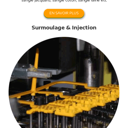
EN SAVOIR PLUS
Surmoulage & Injection