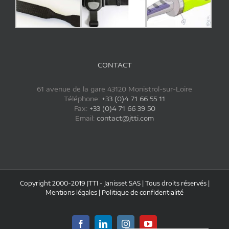
CONTACT
61 avenue de la gare 43120 Monistrol-sur-Loire
Téléphone:
+33 (0)4 71 66 55 11
Fax:
+33 (0)4 71 66 39 50
Email:
contact@jtti.com
Copyright 2000-2019 JTTI - Janisset SAS | Tous droits réservés |
Mentions légales
|
Politique de confidentialité
Facebook
LinkedIn
Instagram
YouTube