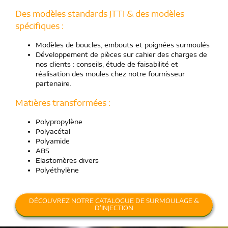
Des modèles standards JTTI & des modèles
spécifiques :
Modèles de boucles, embouts et poignées surmoulés
Développement de pièces sur cahier des charges de
nos clients : conseils, étude de faisabilité et
réalisation des moules chez notre fournisseur
partenaire.
Matières transformées :
Polypropylène
Polyacétal
Polyamide
ABS
Elastomères divers
Polyéthylène
DÉCOUVREZ NOTRE CATALOGUE DE SURMOULAGE &
D’INJECTION