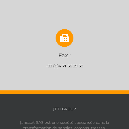
Fax :
+33 (0)4 71 66 39 50
JTTI GROUP
Janisset SAS est une société spécialisée dans la
transformation de sangles, cordons, tresses.