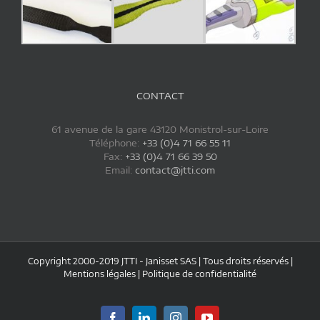
CONTACT
61 avenue de la gare 43120 Monistrol-sur-Loire
Téléphone:
+33 (0)4 71 66 55 11
Fax:
+33 (0)4 71 66 39 50
Email:
contact@jtti.com
Copyright 2000-2019 JTTI - Janisset SAS | Tous droits réservés |
Mentions légales
|
Politique de confidentialité
Facebook
LinkedIn
Instagram
YouTube