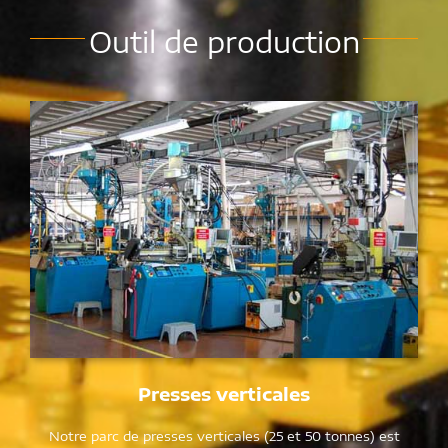
Outil de production
Presses verticales
Notre parc de presses verticales (25 et 50 tonnes) est