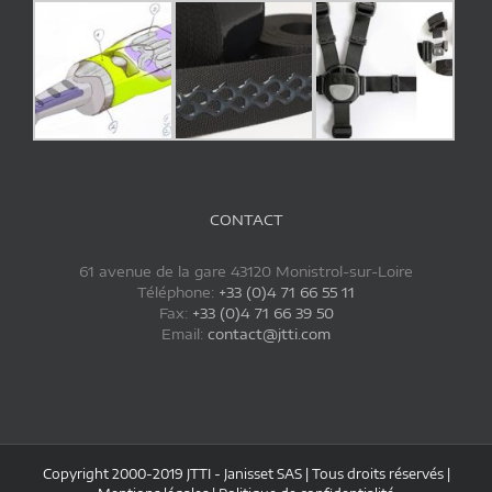
CONTACT
61 avenue de la gare 43120 Monistrol-sur-Loire
Téléphone:
+33 (0)4 71 66 55 11
Fax:
+33 (0)4 71 66 39 50
Email:
contact@jtti.com
Copyright 2000-2019 JTTI - Janisset SAS | Tous droits réservés |