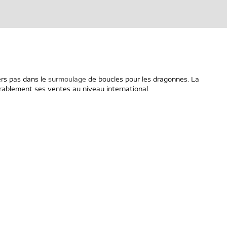
iers pas dans le
surmoulage
de boucles pour les dragonnes. La
rablement ses ventes au niveau international.