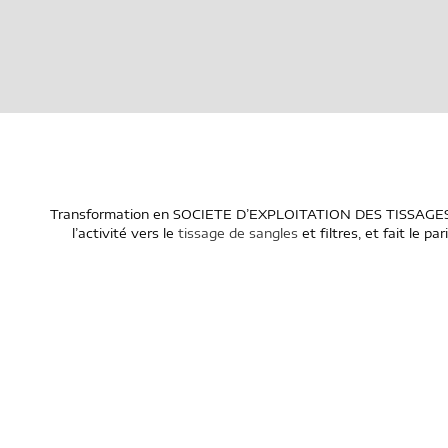
Transformation en SOCIETE D’EXPLOITATION DES TISSAGES JANIS
l’activité vers le
tissage de sangles
et filtres, et fait le p