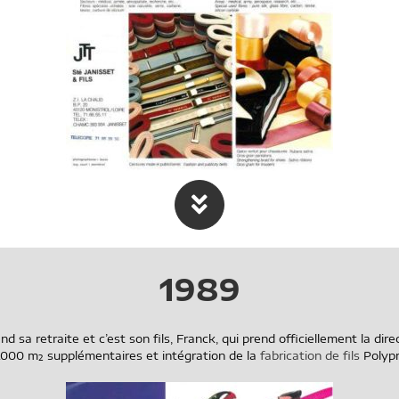
1989
d sa retraite et c’est son fils, Franck, qui prend officiellement la dire
.000 m² supplémentaires et intégration de la
fabrication de fils
Polypr