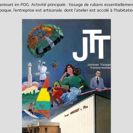
set en PDG. Activité principale : tissage de rubans essentiellement
poque, l’entreprise est artisanale, dont l’atelier est accolé à l’habitatio