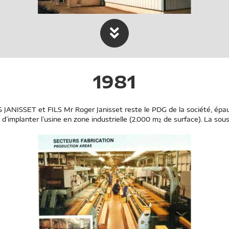
1981
SET et FILS Mr Roger Janisset reste le PDG de la société, épaulé p
ari d’implanter l’usine en zone industrielle (2.000 m² de surface). La s