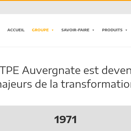
ACCUEIL
GROUPE
SAVOIR-FAIRE
PRODUITS
 TPE Auvergnate est deven
ajeurs de la transformation
1971