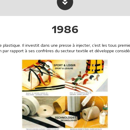
1986
le plastique. Il investit dans une presse à injecter, c’est les tous prem
n par rapport à ses confrères du secteur textile et développe considé