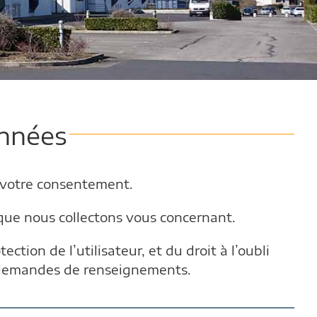
onnées
 votre consentement.
que nous collectons vous concernant.
tion de l’utilisateur, et du droit à l’oubli
u demandes de renseignements.