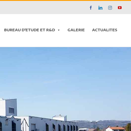
Facebook
LinkedIn
Instagram
YouT
BUREAU D'ETUDE ET R&D
GALERIE
ACTUALITES