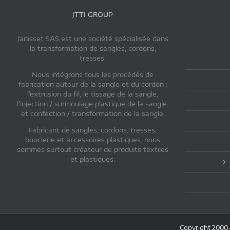
JTTI GROUP
Janisset SAS est une société spécialisée dans
la transformation de sangles, cordons,
tresses.
Nous intégrons tous les procédés de
fabrication autour de la sangle et du cordon :
l’extrusion du fil, le tissage de la sangle,
l’injection / surmoulage plastique de la sangle,
et confection / transformation de la sangle.
Fabricant de sangles, cordons, tresses,
bouclerie et accessoires plastiques, nous
sommes surtout créateur de produits textiles
et plastiques.
Copyright 2000-2