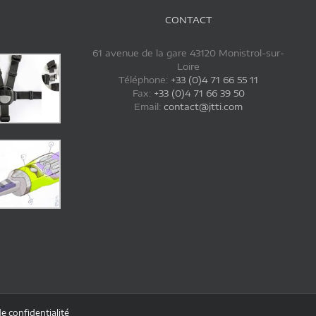
CONTACT
61 avenue de la gare 43120 Monistrol-sur-
Loire
Téléphone:
+33 (0)4 71 66 55 11
Fax:
+33 (0)4 71 66 39 50
Email:
contact@jtti.com
de confidentialité