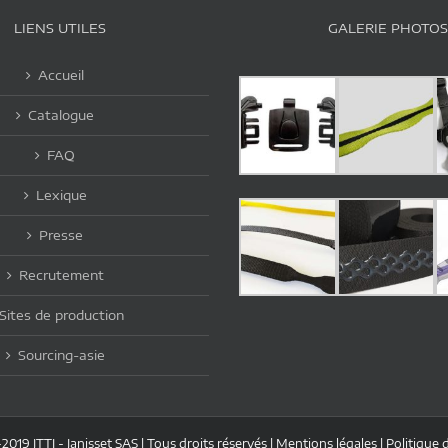
LIENS UTILES
GALERIE PHOTOS
Accueil
Catalogue
FAQ
Lexique
Presse
Recrutement
Sites de production
Sourcing-asie
019 JTTI - Janisset SAS | Tous droits réservés |
Mentions légales
|
Politique 