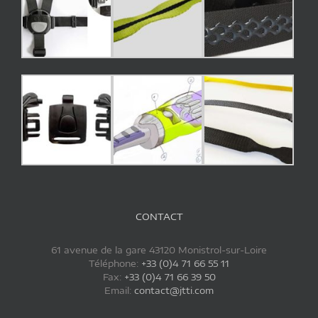
CONTACT
61 avenue de la gare 43120 Monistrol-sur-Loire
Téléphone:
+33 (0)4 71 66 55 11
Fax:
+33 (0)4 71 66 39 50
Email:
contact@jtti.com