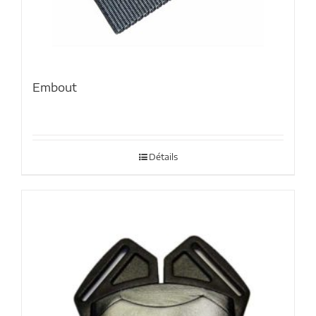
Embout
Détails