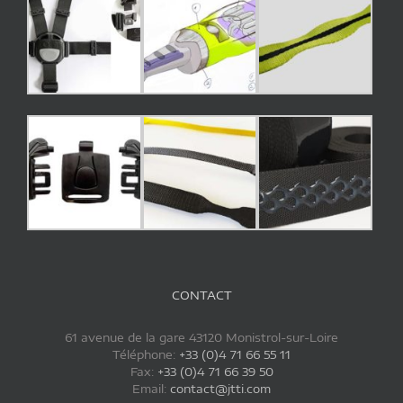
CONTACT
61 avenue de la gare 43120 Monistrol-sur-Loire
Téléphone:
+33 (0)4 71 66 55 11
Fax:
+33 (0)4 71 66 39 50
Email:
contact@jtti.com