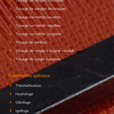
Tissage de sangles classiques
Tissage de sangles techniques
Tissage sur métier navette
Tissage sur métier aiguilles
Tissage sur métier jacquard
Tissage de cordons
Tissage de sangle à largeur variable
Tissage de sangle tubulaire
Traitements spéciaux :
Thermofixation
Hydrofuge
Oléofuge
Ignifuge