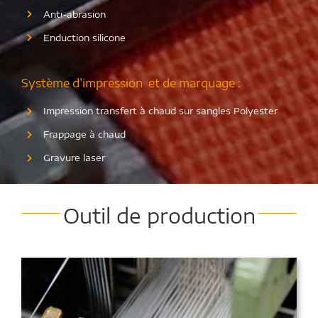
Anti-abrasion
Enduction silicone
Système d’impression et de marquage :
Impression transfert à chaud sur sangles Polyester
Frappage à chaud
Gravure laser
Outil de production