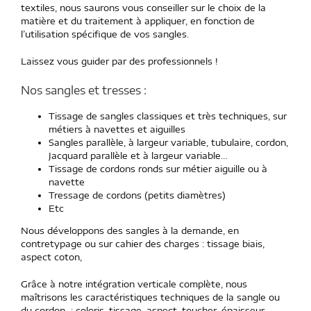
textiles, nous saurons vous conseiller sur le choix de la
matière et du traitement à appliquer, en fonction de
l’utilisation spécifique de vos sangles.
Laissez vous guider par des professionnels !
Nos sangles et tresses :
Tissage de sangles classiques et très techniques, sur
métiers à navettes et aiguilles
Sangles parallèle, à largeur variable, tubulaire, cordon,
Jacquard parallèle et à largeur variable…
Tissage de cordons ronds sur métier aiguille ou à
navette
Tressage de cordons (petits diamètres)
Etc
Nous développons des sangles à la demande, en
contretypage ou sur cahier des charges : tissage biais,
aspect coton,
Grâce à notre intégration verticale complète, nous
maîtrisons les caractéristiques techniques de la sangle ou
du cordon : coloris, tissage, aspect, toucher, épaisseur,