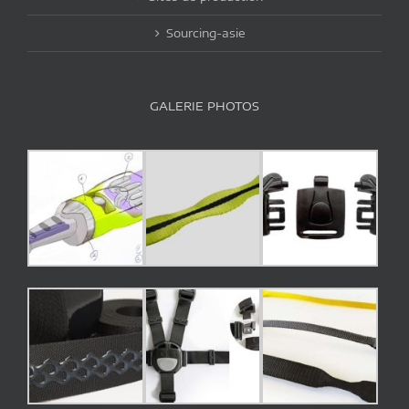
Sourcing-asie
GALERIE PHOTOS