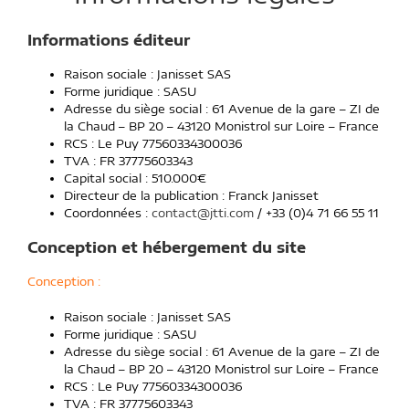
Informations éditeur
Raison sociale : Janisset SAS
Forme juridique : SASU
Adresse du siège social : 61 Avenue de la gare – ZI de
la Chaud – BP 20 – 43120 Monistrol sur Loire – France
RCS : Le Puy 77560334300036
TVA : FR 37775603343
Capital social : 510.000€
Directeur de la publication : Franck Janisset
Coordonnées :
contact@jtti.com
/ +33 (0)4 71 66 55 11
Conception et hébergement du site
Conception :
Raison sociale : Janisset SAS
Forme juridique : SASU
Adresse du siège social : 61 Avenue de la gare – ZI de
la Chaud – BP 20 – 43120 Monistrol sur Loire – France
RCS : Le Puy 77560334300036
TVA : FR 37775603343