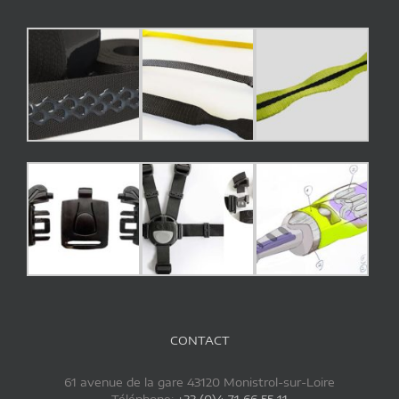
CONTACT
61 avenue de la gare 43120 Monistrol-sur-Loire