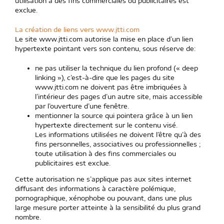
utilisation à des fins commerciales ou publicitaires est
exclue.
La création de liens vers www.jtti.com
Le site www.jtti.com autorise la mise en place d’un lien
hypertexte pointant vers son contenu, sous réserve de:
ne pas utiliser la technique du lien profond (« deep
linking »), c’est-à-dire que les pages du site
www.jtti.com ne doivent pas être imbriquées à
l’intérieur des pages d’un autre site, mais accessible
par l’ouverture d’une fenêtre.
mentionner la source qui pointera grâce à un lien
hypertexte directement sur le contenu visé.
Les informations utilisées ne doivent l’être qu’à des
fins personnelles, associatives ou professionnelles ;
toute utilisation à des fins commerciales ou
publicitaires est exclue.
Cette autorisation ne s’applique pas aux sites internet
diffusant des informations à caractère polémique,
pornographique, xénophobe ou pouvant, dans une plus
large mesure porter atteinte à la sensibilité du plus grand
nombre.