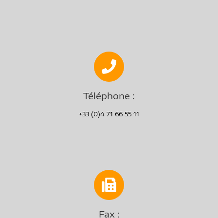
Téléphone :
+33 (0)4 71 66 55 11
Fax :