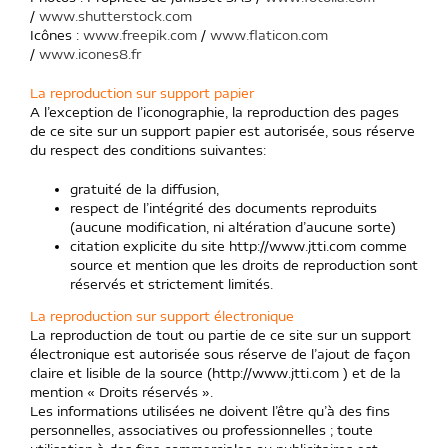
/
www.shutterstock.com
Icônes :
www.freepik.com
/
www.flaticon.com
/
www.icones8.fr
La reproduction sur support papier
A l’exception de l’iconographie, la reproduction des pages
de ce site sur un support papier est autorisée, sous réserve
du respect des conditions suivantes:
gratuité de la diffusion,
respect de l’intégrité des documents reproduits
(aucune modification, ni altération d’aucune sorte)
citation explicite du site http://www.jtti.com comme
source et mention que les droits de reproduction sont
réservés et strictement limités.
La reproduction sur support électronique
La reproduction de tout ou partie de ce site sur un support
électronique est autorisée sous réserve de l’ajout de façon
claire et lisible de la source (http://www.jtti.com ) et de la
mention « Droits réservés ».
Les informations utilisées ne doivent l’être qu’à des fins
personnelles, associatives ou professionnelles ; toute