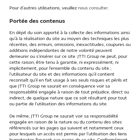
Pour d’autres utilisations, veuillez
nous consulter
.
Portée des contenus
En dépit du soin apporté à la collecte des informations ainsi
qu’à la réalisation du site au moyen des techniques les plus
récentes, des erreurs, omissions, inexactitudes, coupures ou
additions indépendantes de notre volonté peuvent
demeurer ou s’insérer sur ce site. JTTI Group ne peut, pour
cette raison, être tenu à garantie, ni expressément, ni
implicitement, pour l’ensemble du contenu du site ;
l’utilisateur du site et des informations qu’il contient
reconnaît qu’il en fait usage à ses seuls risques et périls et
que JTTI Group ne saurait en conséquence voir sa
responsabilité engagée à raison de tout préjudice, direct ou
indirect, de quelque nature que ce soit résultant pour tout
ou partie de l’utilisation des informations du site.
De même, JTTI Group ne saurait voir sa responsabilité
engagée en raison de la nature ou du contenu des sites
référencés sur les pages qui suivent et notamment ceux
pour lesquels un accès est permis par l’utilisation des liens
hypertextes figurant aux pages de ce site. Conformément