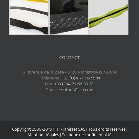
CONTACT
61 avenue de la gare 43120 Monistrol-sur-Loire
Téléphone:
+33 (0)4 71 66 55 11
Fax:
+33 (0)4 71 66 39 50
Email:
contact@jtti.com
Copyright 2000-2019 JTTI - Janisset SAS | Tous droits réservés |
Mentions légales
|
Politique de confidentialité