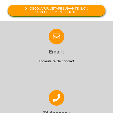
DÉCOUVRIR L’ÉTAPE SUIVANTE (3/6) :
DÉVELOPPEMENT TEXTILE
Email :
Formulaire de contact
Téléphone :