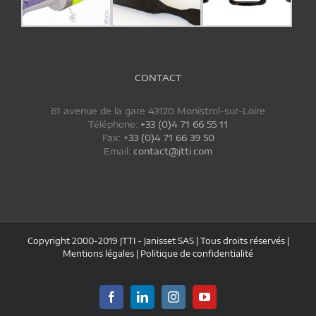
CONTACT
61 avenue de la gare 43120 Monistrol-sur-Loire
Téléphone:
+33 (0)4 71 66 55 11
Fax:
+33 (0)4 71 66 39 50
Email:
contact@jtti.com
Copyright 2000-2019 JTTI - Janisset SAS | Tous droits réservés |
Mentions légales
|
Politique de confidentialité
Facebook
LinkedIn
Instagram
YouTube