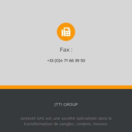
Fax :
+33 (0)4 71 66 39 50
JTTI GROUP
Janisset SAS est une société spécialisée dans la
transformation de sangles, cordons, tresses.