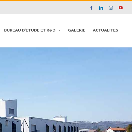
Facebook
LinkedIn
Instagram
YouT
BUREAU D'ETUDE ET R&D
GALERIE
ACTUALITES