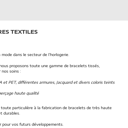
ES TEXTILES
a mode dans le secteur de l’horlogerie.
nous proposons toute une gamme de bracelets tissés,
nos soins :
 et PET, différentes armures, Jacquard et divers coloris teints
erçage haute qualité
oute particulière à la fabrication de bracelets de très haute
et durables.
r pour vos futurs développements.