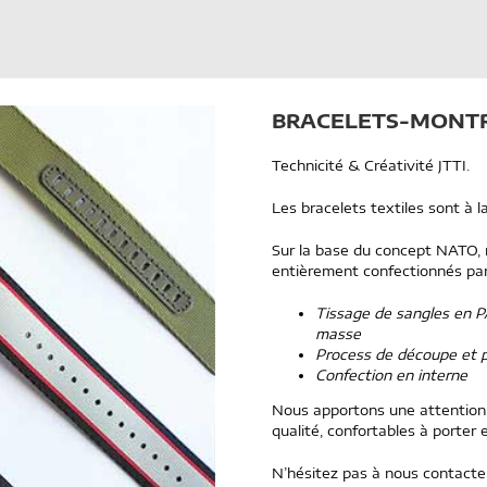
BRACELETS-MONTR
Technicité & Créativité JTTI.
Les bracelets textiles sont à l
Sur la base du concept NATO, 
entièrement confectionnés par 
Tissage de sangles en PA
masse
Process de découpe et p
Confection en interne
Nous apportons une attention t
qualité, confortables à porter 
N’hésitez pas à nous contacte