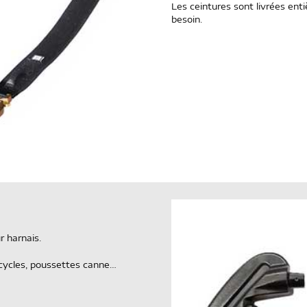
Les ceintures sont livrées en
besoin.
r harnais.
ricycles, poussettes canne…