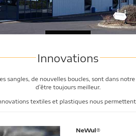
Innovations
s sangles, de nouvelles boucles, sont dans notre
d’être toujours meilleur.
innovations textiles et plastiques nous permetten
NeWul
®