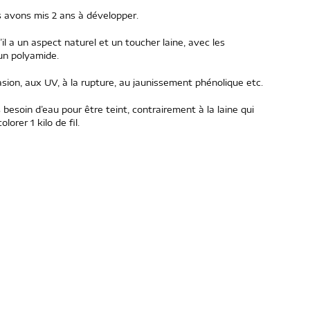
 avons mis 2 ans à développer.
u’il a un aspect naturel et un toucher laine, avec les
un polyamide.
brasion, aux UV, à la rupture, au jaunissement phénolique etc.
 besoin d’eau pour être teint, contrairement à la laine qui
lorer 1 kilo de fil.