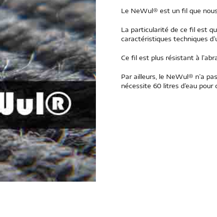
Le NeWul® est un fil que nous
La particularité de ce fil est q
caractéristiques techniques d’
Ce fil est plus résistant à l’a
Par ailleurs, le NeWul® n’a pas
nécessite 60 litres d’eau pour co