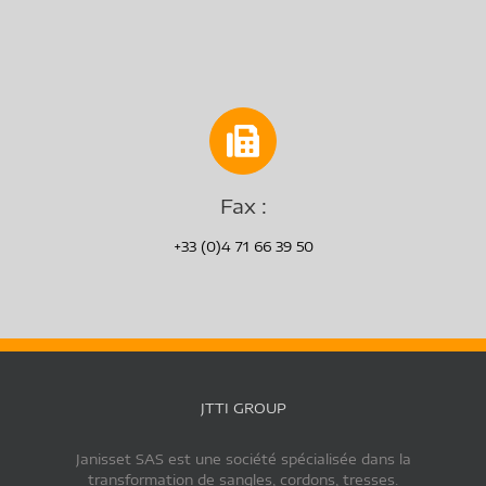
Fax :
+33 (0)4 71 66 39 50
JTTI GROUP
Janisset SAS est une société spécialisée dans la
transformation de sangles, cordons, tresses.