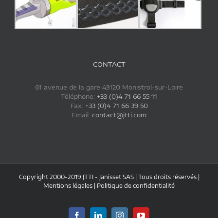
CONTACT
61 avenue de la gare 43120 Monistrol-sur-Loire
Téléphone:
+33 (0)4 71 66 55 11
Fax:
+33 (0)4 71 66 39 50
Email:
contact@jtti.com
Copyright 2000-2019 JTTI - Janisset SAS | Tous droits réservés |
Mentions légales
|
Politique de confidentialité
Facebook
LinkedIn
Instagram
YouTube