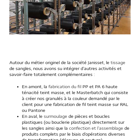
Autour du métier originel de la société Janisset, le
tissage
de sangles, nous avons su intégrer d’autres activités et
savoir-faire totalement complémentaires :
En amont, la
fabrication du fil
PP et PA 6 haute
ténacité teint masse, et le Masterbatch qui consiste
à créer nos granulés à la couleur demandé par le
client pour une fabrication de fil teint masse sur RAL
ou Pantone
En aval, le
surmoulage
de pièces et boucles
plastiques (ou bouclerie plastique) directement sur
les sangles ainsi que la
confection et l’assemblage
de
produits complets par le biais d’opérations diverses
de transformation (découpe et couture).