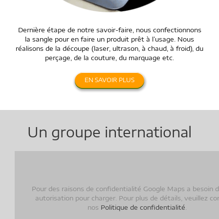
Dernière étape de notre savoir-faire, nous confectionnons
la sangle pour en faire un produit prêt à l’usage. Nous
réalisons de la découpe (laser, ultrason, à chaud, à froid), du
perçage, de la couture, du marquage etc.
EN SAVOIR PLUS
Un groupe international
Pour des raisons de confidentialité Google Maps a besoin 
autorisation pour charger. Pour plus de détails, veuillez co
nos
Politique de confidentialité
.