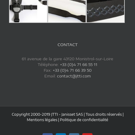
CONTACT
61 avenue de la gare 43120 Monistrol-sur-Loire
Téléphone:
+33 (0)4 71 66 55 11
Fax:
+33 (0)4 71 66 39 50
Email:
contact@jtti.com
Copyright 2000-2019 JTTI - Janisset SAS | Tous droits réservés |
Mentions légales
|
Politique de confidentialité