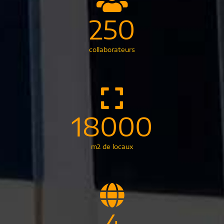
250
collaborateurs
18000
m2 de locaux
4