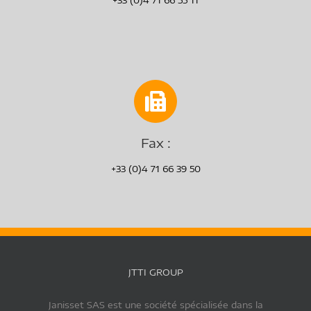
Fax :
+33 (0)4 71 66 39 50
JTTI GROUP
Janisset SAS est une société spécialisée dans la