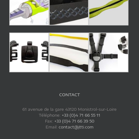
CONTACT
61 avenue de la gare 43120 Monistrol-sur-Loire
Téléphone:
+33 (0)4 71 66 55 11
Fax:
+33 (0)4 71 66 39 50
Email:
contact@jtti.com