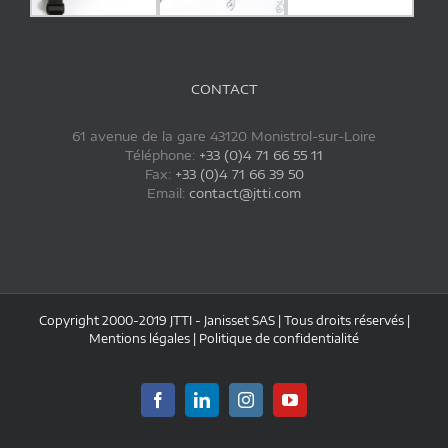
CONTACT
61 avenue de la gare 43120 Monistrol-sur-Loire
Téléphone:
+33 (0)4 71 66 55 11
Fax:
+33 (0)4 71 66 39 50
Email:
contact@jtti.com
Copyright 2000-2019 JTTI - Janisset SAS | Tous droits réservés |
Mentions légales
|
Politique de confidentialité
Facebook
LinkedIn
Instagram
YouTube