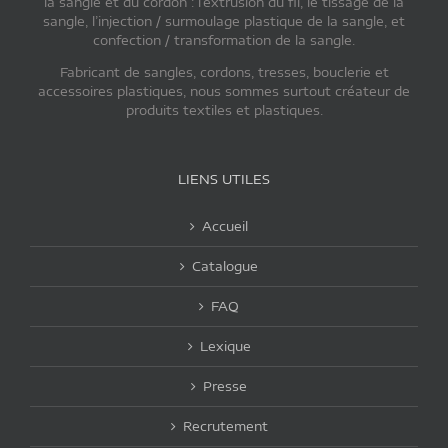
la sangle et du cordon : l’extrusion du fil, le tissage de la
sangle, l’injection / surmoulage plastique de la sangle, et
confection / transformation de la sangle.
Fabricant de sangles, cordons, tresses, bouclerie et
accessoires plastiques, nous sommes surtout créateur de
produits textiles et plastiques.
LIENS UTILES
Accueil
Catalogue
FAQ
Lexique
Presse
Recrutement