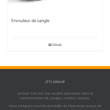
Enrouleur de sangle
Détails
JTTI GROUP
Janisset SAS est une société spécialisée dans la
transformation de sangles, cordons, tresses.
Nous intégrons tous les procédés de fabrication autour de