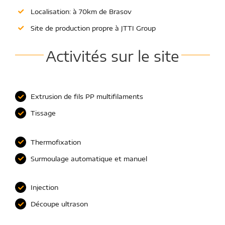
Localisation: à 70km de Brasov
Site de production propre à JTTI Group
Activités sur le site
Extrusion de fils PP multifilaments
Tissage
Thermofixation
Surmoulage automatique et manuel
Injection
Découpe ultrason