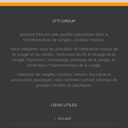
JTTI GROUP
Janisset SAS est une société spécialisée dans la
transformation de sangles, cordons, tresses.
Nous intégrons tous les procédés de fabrication autour de
la sangle et du cordon : l’extrusion du fil, le tissage de la
sangle, l’injection / surmoulage plastique de la sangle, et
confection / transformation de la sangle.
Fabricant de sangles, cordons, tresses, bouclerie et
accessoires plastiques, nous sommes surtout créateur de
produits textiles et plastiques.
LIENS UTILES
Accueil