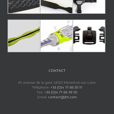
CONTACT
61 avenue de la gare 43120 Monistrol-sur-Loire
Téléphone:
+33 (0)4 71 66 55 11
Fax:
+33 (0)4 71 66 39 50
Email:
contact@jtti.com