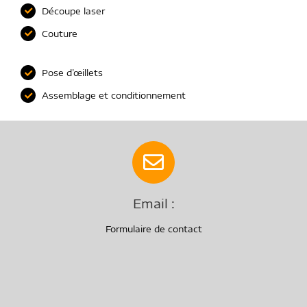
Découpe laser
Couture
Pose d’œillets
Assemblage et conditionnement
Email :
Formulaire de contact