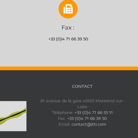
Fax :
+33 (0)4 71 66 39 50
CONTACT
61 avenue de la gare 43120 Monistrol-sur-
Loire
Téléphone:
+33 (0)4 71 66 55 11
Fax:
+33 (0)4 71 66 39 50
Email:
contact@jtti.com