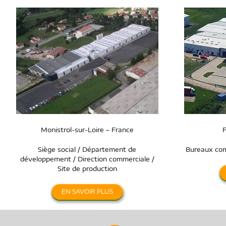
Monistrol-sur-Loire – France
F
Siège social / Département de
Bureaux com
développement / Direction commerciale /
Site de production
EN SAVOIR PLUS