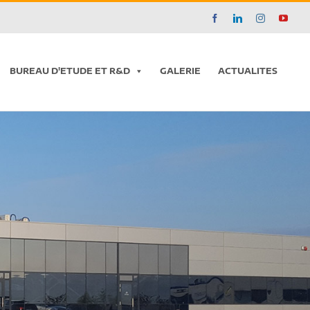
Facebook
LinkedIn
Instagram
YouT
BUREAU D'ETUDE ET R&D
GALERIE
ACTUALITES