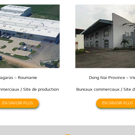
agaras – Roumanie
Dong Nai Province – V
merciaux / Site de production
Bureaux commerciaux / Site d
EN SAVOIR PLUS
EN SAVOIR PLUS