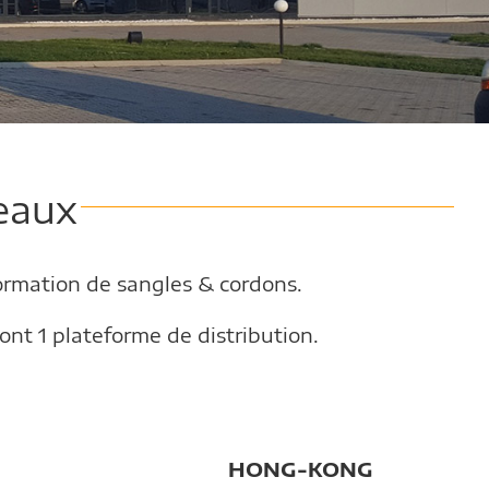
eaux
sformation de sangles & cordons.
nt 1 plateforme de distribution.
HONG-KONG