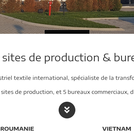
 sites de production & bur
riel textile international, spécialiste de la tran
sites de production, et 5 bureaux commerciaux, do
ROUMANIE
VIETNAM