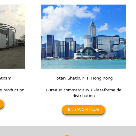
ietnam
Fotan, Shatin. N.T. Hong Kong
e production
Bureaux commerciaux / Plateforme de
distribution
EN SAVOIR PLUS