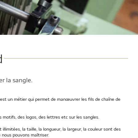
d
r la sangle.
d est un métier qui permet de manœuvrer les fils de chaîne de
 motifs, des logos, des lettres etc sur les sangles.
llimitées, la taille, la longueur, la largeur, la couleur sont des
e nous pouvons maîtriser.