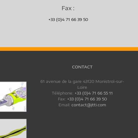
Fax :
+33 (0)4 71 66 39 50
CONTACT
61 avenue de la gare 43120 Monistrol-sur-
Loire
Téléphone:
+33 (0)4 71 66 55 11
Fax:
+33 (0)4 71 66 39 50
Email:
contact@jtti.com