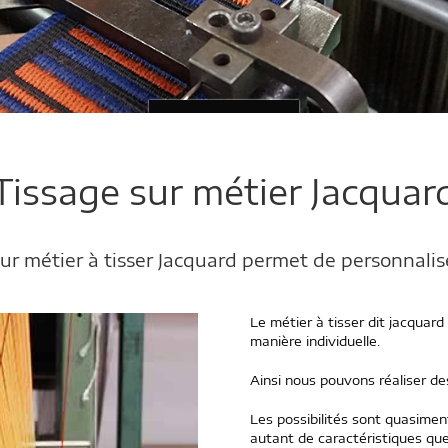
Tissage sur métier Jacquar
sur métier à tisser Jacquard permet de personnalise
Le métier à tisser dit jacquar
manière individuelle.
Ainsi nous pouvons réaliser des
Les possibilités sont quasiment i
autant de caractéristiques qu