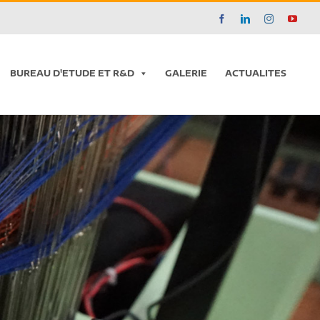
Facebook
LinkedIn
Instagram
YouT
BUREAU D'ETUDE ET R&D
GALERIE
ACTUALITES