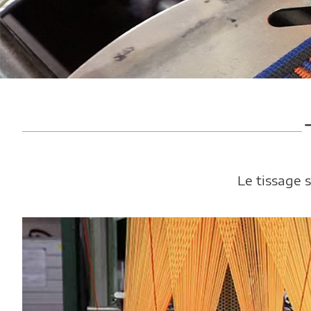
Le tissage 