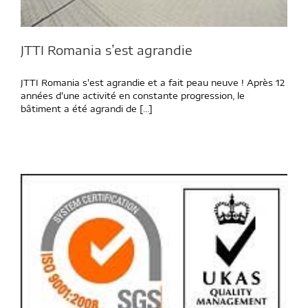
JTTI Romania s’est agrandie
JTTI Romania s'est agrandie et a fait peau neuve ! Après 12
années d'une activité en constante progression, le
bâtiment a été agrandi de [...]