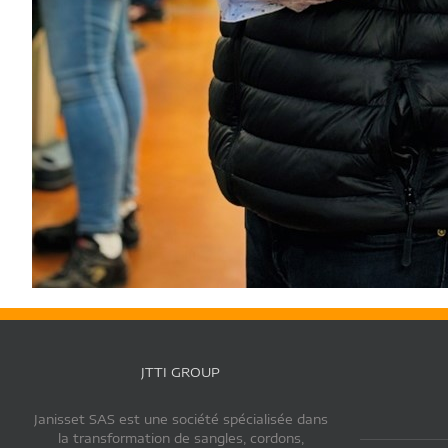
JTTI GROUP
Janisset SAS est une société spécialisée dans
la transformation de sangles, cordons,