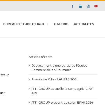
Facebook
LinkedIn
Instagram
YouT
BUREAU D'ETUDE ET R&D
GALERIE
ACTUALITES
Articles récents
Déplacement d’une partie de l’équipe
Commerciale en Roumanie
ecteur
Arrivée de Gilles LAURANSON
JTTI GROUP accueille la compagnie CJAY
ur :
ART
JTTI GROUP présent au salon EPHJ 2024