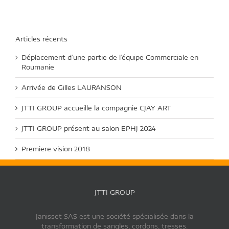
Articles récents
Déplacement d’une partie de l’équipe Commerciale en
Roumanie
Arrivée de Gilles LAURANSON
JTTI GROUP accueille la compagnie CJAY ART
JTTI GROUP présent au salon EPHJ 2024
Premiere vision 2018
JTTI GROUP
Janisset SAS est une société spécialisée dans la
transformation de sangles, cordons, tresses.