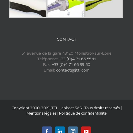
CONTACT
61 avenue de la gare 43120 Monistrol-sur-Loire
Téléphone:
+33 (0)4 71 66 55 11
Fax:
+33 (0)4 71 66 39 50
Email:
contact@jtti.com
Copyright 2000-2019 JTTI - Janisset SAS | Tous droits réservés |
Mentions légales
|
Politique de confidentialité
Facebook
LinkedIn
Instagram
YouTube