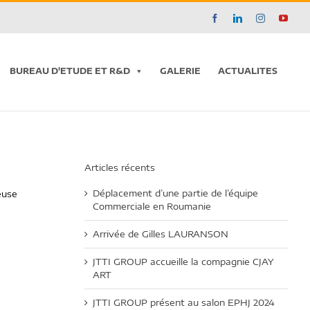
Facebook
LinkedIn
Instagram
YouT
BUREAU D'ETUDE ET R&D
GALERIE
ACTUALITES
Articles récents
Déplacement d’une partie de l’équipe
euse
Commerciale en Roumanie
Arrivée de Gilles LAURANSON
JTTI GROUP accueille la compagnie CJAY
ART
JTTI GROUP présent au salon EPHJ 2024