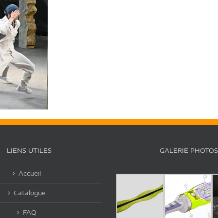
LIENS UTILES
GALERIE PHOTOS
Accueil
Catalogue
FAQ